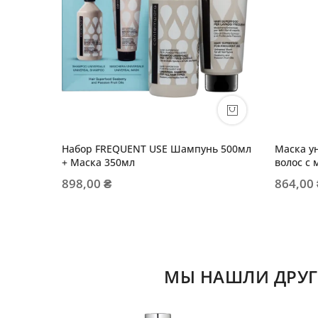
Набор FREQUENT USE Шампунь 500мл
Маска у
+ Маска 350мл
волос с
898,00 ₴
864,00
МЫ НАШЛИ ДРУГ