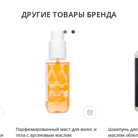
ДРУГИЕ ТОВАРЫ БРЕНДА
рованный мист для волос и
Шампунь для сохранения цве
аргановым маслом
маслом облепихи и граната