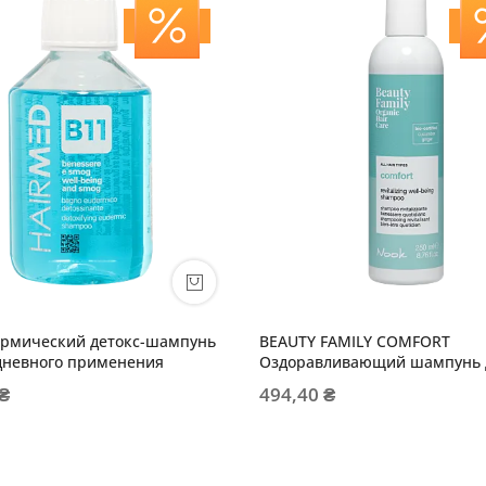
ермический детокс-шампунь
BEAUTY FAMILY COMFORT
дневного применения
Оздоравливающий шампунь д
типов волос
 ₴
494,40 ₴