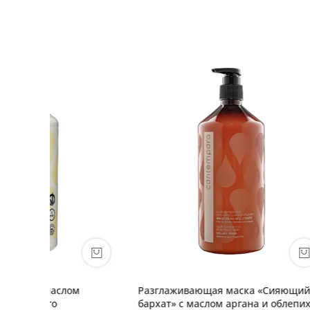
м
Разглаживающая маска «Сияющий
Парфюми
бархат» с маслом аргана и облепихи
тела с 