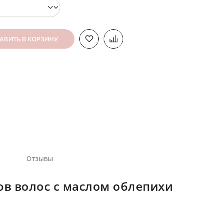
АВИТЬ В КОРЗИНУ
Отзывы
в волос с маслом облепихи