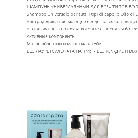
ШАМПУНЬ УНИВЕРСАЛЬНЫЙ ДЛЯ ВСЕХ ТИПОВ ВО
Shampoo Universale per tutti i tipi di capello Olio di 
Ультраделикатное моющее средство, сохраняющее 
и эластичность волосам, которые становятся бол
Активные компоненты:
Масло облепихи и масло маракуйи.
БЕЗ ЛАУРЕТСУЛЬФАТА НАТРИЯ - БЕЗ N,N-ДИЭТИ