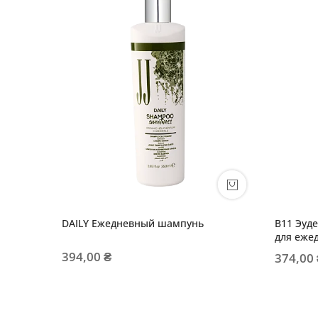
DAILY Ежедневный шампунь
B11 Эуд
для еже
394,00 ₴
374,00