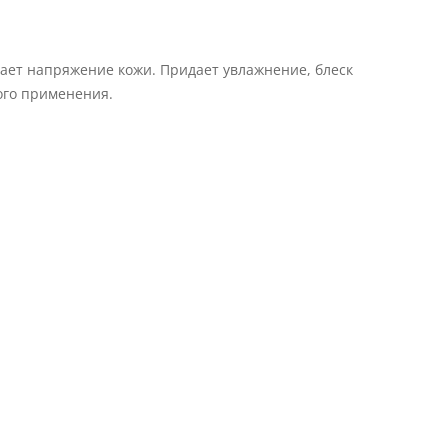
ает напряжение кожи. Придает увлажнение, блеск
ого применения.