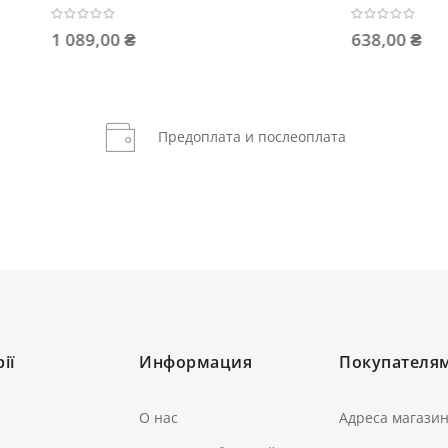
0 ₴
638,00 ₴
Предоплата и послеоплата
ії
Информация
Покупателя
О нас
Адреса магази