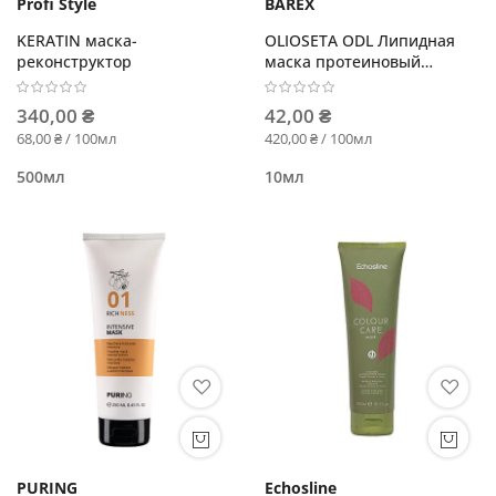
Profi Style
BAREX
KERATIN маска-
OLIOSETA ODL Липидная
реконструктор
маска протеиновый
филлер
340,00 ₴
42,00 ₴
68,00 ₴ / 100мл
420,00 ₴ / 100мл
500мл
10мл
PURING
Echosline