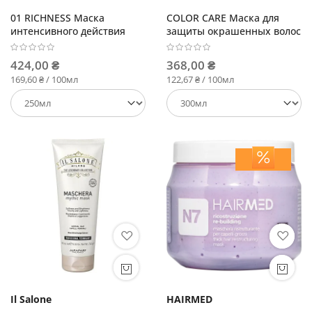
01 RICHNESS Маска
COLOR CARE Маска для
интенсивного действия
защиты окрашенных волос
424,00 ₴
368,00 ₴
169,60 ₴ / 100мл
122,67 ₴ / 100мл
Il Salone
HAIRMED