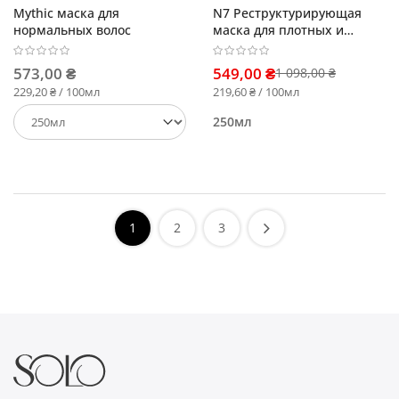
Mythic маска для
N7 Реструктурирующая
нормальных волос
маска для плотных и
жестких волос
573,00 ₴
549,00 ₴
1 098,00 ₴
229,20 ₴ / 100мл
219,60 ₴ / 100мл
250мл
1
2
3