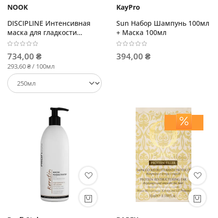
NOOK
KayPro
DISCIPLINE Интенсивная
Sun Набор Шампунь 100мл
маска для гладкости
+ Маска 100мл
жестких и плотных волос
734,00 ₴
394,00 ₴
293,60 ₴ / 100мл