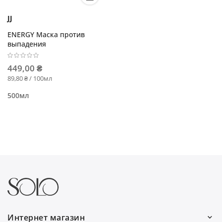
JJ
ENERGY Маска против
выпадения
449,00 ₴
89,80 ₴ / 100мл
500мл
Интернет магазин