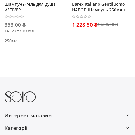
Шампунь-гель для душа
Barex Italiano Gentiluomo
VETIVER
НАБОР Шампунь 250мл +
Гель 200мл + Масло 30мл
353,00 ₴
1 228,50 ₴
1 638,00 ₴
141,20 ₴ / 100мл
250мл
Интернет магазин
Работаем каждый день:
Категорії
с 9:00 до 19:00