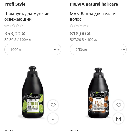
Profi Style
PREVIA natural haircare
Шампунь для мужчин
MAN Ванна для тела и
освежающий
волос
353,00 ₴
818,00 ₴
35,30 ₴ / 100мл
327,20 ₴ / 100мл