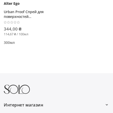
Alter Ego
Urban Proof Спрей для
поверхностей
дезинфицирующий
344,00 ₴
114,67 ₴ / 100мл
300мл
Интернет магазин
Работаем каждый день: