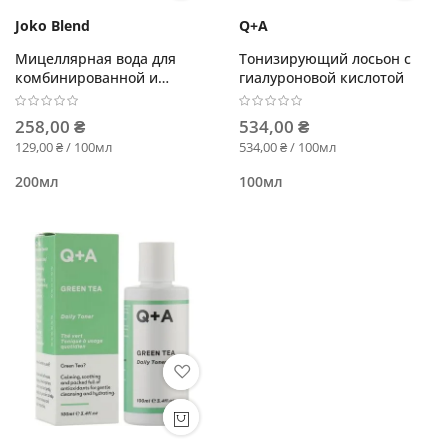
Joko Blend
Q+A
Мицеллярная вода для
Тонизирующий лосьон с
комбинированной и
гиалуроновой кислотой
жирной кожи
258,00 ₴
534,00 ₴
129,00 ₴ / 100мл
534,00 ₴ / 100мл
200мл
100мл