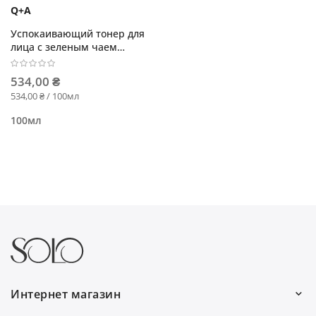
Q+A
Успокаивающий тонер для
лица с зеленым чаем
Green Tea Daily Toner
534,00 ₴
534,00 ₴ / 100мл
100мл
Интернет магазин
Работаем каждый день: