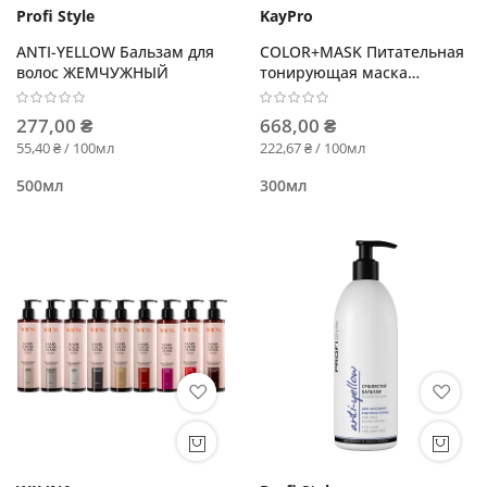
Profi Style
KayPro
ANTI-YELLOW Бальзам для
COLOR+MASK Питательная
волос ЖЕМЧУЖНЫЙ
тонирующая маска
Интенсивная медь
277,00 ₴
668,00 ₴
55,40 ₴ / 100мл
222,67 ₴ / 100мл
500мл
300мл