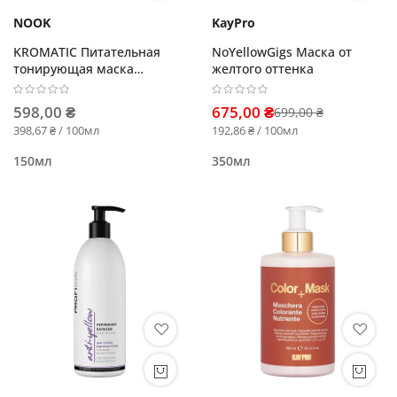
NOOK
KayPro
KROMATIC Питательная
NoYellowGigs Маска от
тонирующая маска
желтого оттенка
ШОКОЛАД
598,00 ₴
675,00 ₴
699,00 ₴
398,67 ₴ / 100мл
192,86 ₴ / 100мл
150мл
350мл