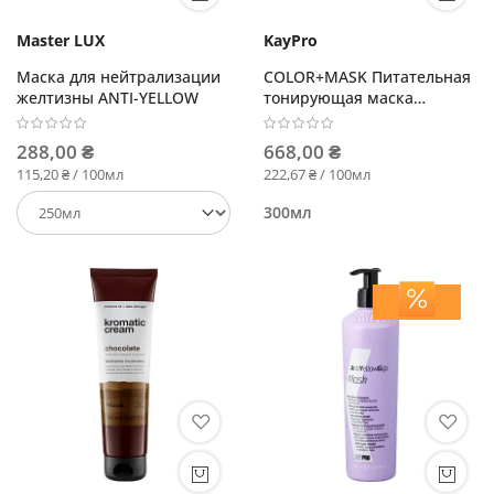
Master LUX
KayPro
Маска для нейтрализации
COLOR+MASK Питательная
желтизны ANTI-YELLOW
тонирующая маска
Красный
288,00 ₴
668,00 ₴
115,20 ₴ / 100мл
222,67 ₴ / 100мл
300мл