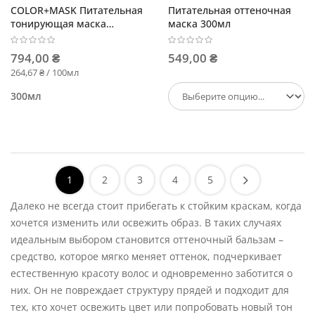
COLOR+MASK Питательная
Питательная оттеночная
тонирующая маска
маска 300мл
Шоколад
794,00 ₴
549,00 ₴
264,67 ₴ / 100мл
300мл
1
2
3
4
5
Далеко не всегда стоит прибегать к стойким краскам, когда
хочется изменить или освежить образ. В таких случаях
идеальным выбором становится оттеночный бальзам –
средство, которое мягко меняет оттенок, подчеркивает
естественную красоту волос и одновременно заботится о
них. Он не повреждает структуру прядей и подходит для
тех, кто хочет освежить цвет или попробовать новый тон