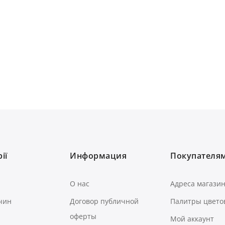
ії
Информация
Покупателя
О нас
Адреса магази
чин
Договор публичной
Палитры цвето
оферты
Мой аккаунт