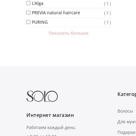
L’Alga
1
PREVIA natural haircare
1
PURING
1
Показать больше
Категор
Волосы
Интернет магазин
Для муж
Работаем каждый день:
Подарки