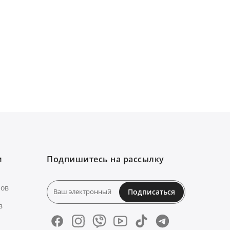
м
Подпишитесь на рассылку
нов
Подписаться
в