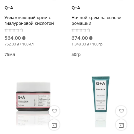
Q+A
Q+A
Увлажняющий крем с
Ночной крем на основе
гиалуроновой кислотой
ромашки
564,00 ₴
674,00 ₴
752,00 ₴ / 100мл
1 348,00 ₴ / 100гр
75мл
50гр