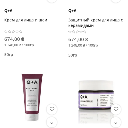
Q+A
Q+A
Крем для лица и шеи
Защитный крем для лица с
керамидами
674,00 ₴
674,00 ₴
1 348,00 ₴ / 100гр
1 348,00 ₴ / 100гр
50гр
50гр