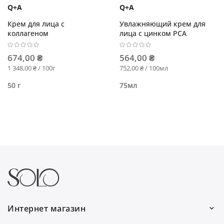
Q+A
Q+A
Крем для лица с
Увлажняющий крем для
коллагеном
лица с цинком PCA
674,00 ₴
564,00 ₴
1 348,00 ₴ / 100г
752,00 ₴ / 100мл
50 г
75мл
Интернет магазин
Работаем каждый день: