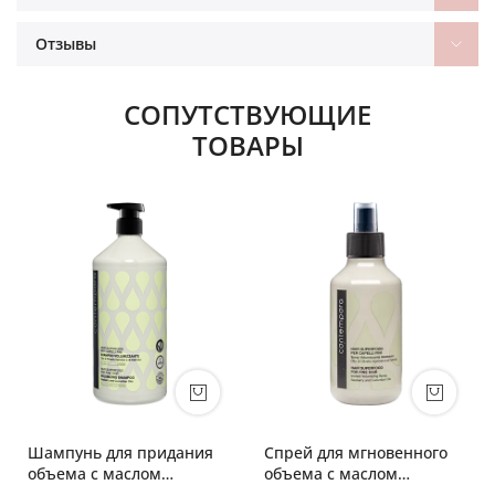
Отзывы
СОПУТСТВУЮЩИЕ
ТОВАРЫ
Шампунь для придания
Спрей для мгновенного
объема с маслом
объема с маслом
облепихи и огуречным
облепихи и огуречным