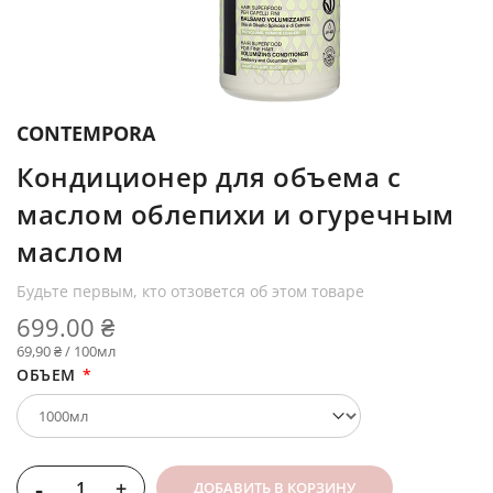
CONTEMPORA
Кондиционер для объема с
маслом облепихи и огуречным
маслом
Будьте первым, кто отзовется об этом товаре
699.00 ₴
69,90 ₴ / 100мл
ОБЪЕМ
-
+
ДОБАВИТЬ В КОРЗИНУ