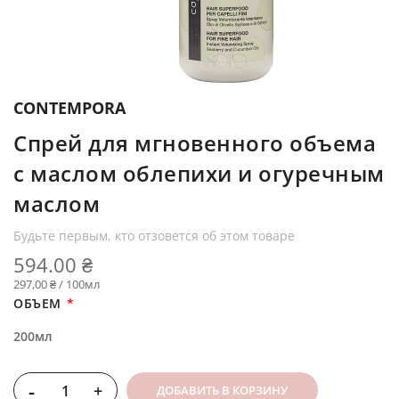
CONTEMPORA
Спрей для мгновенного объема
с маслом облепихи и огуречным
маслом
Будьте первым, кто отзовется об этом товаре
594.00 ₴
297,00 ₴ / 100мл
ОБЪЕМ
200мл
-
+
ДОБАВИТЬ В КОРЗИНУ