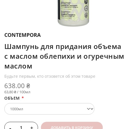
CONTEMPORA
Шампунь для придания объема
с маслом облепихи и огуречным
маслом
Будьте первым, кто отзовется об этом товаре
638.00 ₴
63,80 ₴ / 100мл
ОБЪЕМ
-
+
ДОБАВИТЬ В КОРЗИНУ