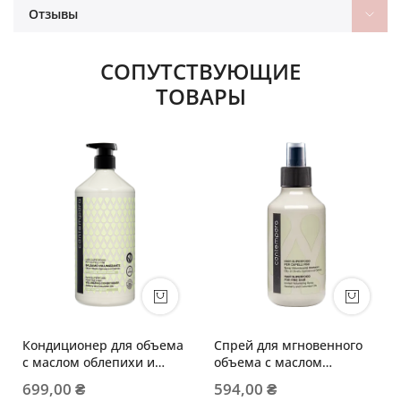
Отзывы
СОПУТСТВУЮЩИЕ
ТОВАРЫ
Кондиционер для объема
Спрей для мгновенного
с маслом облепихи и
объема с маслом
огуречным маслом
облепихи и огуречным
699,00 ₴
594,00 ₴
маслом