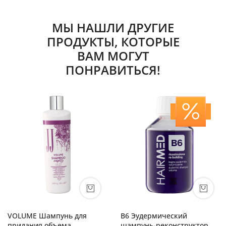
МЫ НАШЛИ ДРУГИЕ
ПРОДУКТЫ, КОТОРЫЕ
ВАМ МОГУТ
ПОНРАВИТЬСЯ!
VOLUME Шампунь для
B6 Эудермический
придания объема
шампунь-реконструктор