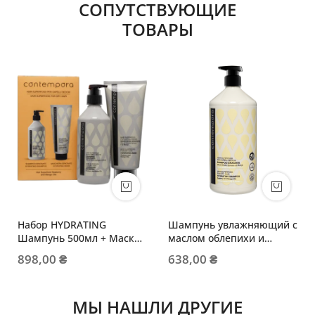
СОПУТСТВУЮЩИЕ
ТОВАРЫ
Набор HYDRATING
Шампунь увлажняющий с
Шампунь 500мл + Маска
маслом облепихи и
350мл
маслом манго
898,00 ₴
638,00 ₴
МЫ НАШЛИ ДРУГИЕ