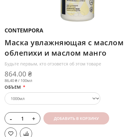
CONTEMPORA
Маска увлажняющая с маслом
облепихи и маслом манго
Будьте первым, кто отзовется об этом товаре
864.00 ₴
86,40 ₴ / 100мл
ОБЪЕМ
-
+
ДОБАВИТЬ В КОРЗИНУ