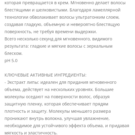
которая превращается в крем. Мгновенно делает волосы
блестящими и шелковистыми. Благодаря ламеллярной
технологии обволакивает волосы ультратонким слоем,
создавая гладкую, объемную и невероятно блестящую
поверхность, не требуя времени выдержки.
Всего несколько секунд для мгновенного, видимого
результата: гладкие и мягкие волосы с зеркальным
блеском.
pH 5.0
КЛЮЧЕВЫЕ АКТИВНЫЕ ИНГРЕДИЕНТЫ:
- Экстракт липы: идеален для придания мгновенного
объема, действует на нескольких уровнях. Большие
молекулы оседают на поверхности волос, образуя
защитную пленку, которая обеспечивает прядям
плотность и защиту. Молекулы меньшего размера
проникают внутрь волокна, улучшая увлажнение,
необходимое для устойчивого эффекта объема, и придавая
мягкость и эластичность.