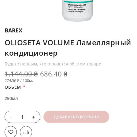
BAREX
OLIOSETA VOLUME Ламеллярный
кондиционер
Будьте первым, кто отзовется об этом товаре
1,144.00 ₴
686.40 ₴
274,56 ₴ / 100мл
ОБЪЕМ
250мл
-
+
ДОБАВИТЬ В КОРЗИНУ