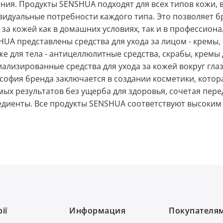
ния. Продукты SENSHUA подходят для всех типов кожи, 
видуальные потребности каждого типа. Это позволяет б
 за кожей как в домашних условиях, так и в профессион
UA представлены средства для ухода за лицом - кремы, 
же для тела - антицеллюлитные средства, скрабы, кремы 
ализированные средства для ухода за кожей вокруг гла
офия бренда заключается в создании косметики, котор
ых результатов без ущерба для здоровья, сочетая пер
диенты. Все продукты SENSHUA соответствуют высоким 
ії
Информация
Покупателя