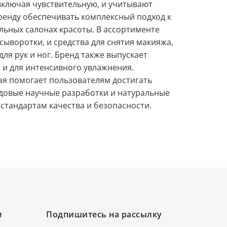
включая чувствительную, и учитывают
ренду обеспечивать комплексный подход к
альных салонах красоты. В ассортименте
сыворотки, и средства для снятия макияжа,
для рук и ног. Бренд также выпускает
з и для интенсивного увлажнения.
ая помогает пользователям достигать
едовые научные разработки и натуральные
стандартам качества и безопасности.
м
Подпишитесь на рассылку