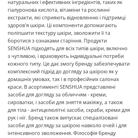
натуральних і ефективних інгредієнтів, таких як
гіалуронова кислота, вітаміни та рослинні
екстракти, які сприяють відновленню і підтримці
здоров'я шкіри. Ці компоненти допомагають
поліпшити текстуру шкіри, зволожити її та
боротися з ознаками старіння. Продукти
SENSHUA підходять для всіх типів шкіри, включно
з чутливою, і враховують індивідуальні потреби
кожного типу. Це дає змогу бренду забезпечувати
комплексний підхід до догляду за шкірою як у
домашніх умовах, так і в професійних салонах
краси. В асортименті SENSHUA представлені
засоби для догляду за обличчям - креми,
сироватки, і засоби для зняття макіяжу, а також
для тіла - антицелюлітні засоби, скраби, креми для
рук і ніг. Бренд також випускає спеціалізовані
засоби для догляду за шкірою навколо очей і для
інтенсивного зволоження. Філософія бренду