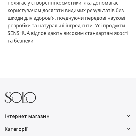
полягає у створенні косметики, яка допомагає
користувачам досягати видимих результатів без
шкоди для здоров'я, поєднуючи передові наукові
розробки та натуральні інгредієнти. Усі продукти
SENSHUA відповідають високим стандартам якості
та безпеки.
Інтернет магазин
Ми працюємо:
Категорії
Пн–Пт: 10:00–19:00