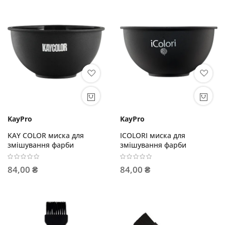
KayPro
KayPro
KAY COLOR миска для
ICOLORI миска для
змішування фарби
змішування фарби
84,00 ₴
84,00 ₴