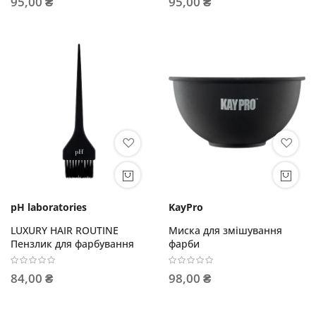
95,00 ₴
95,00 ₴
pH laboratories
KayPro
LUXURY HAIR ROUTINE
Миска для змішування
Пензлик для фарбування
фарби
84,00 ₴
98,00 ₴