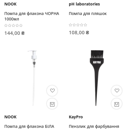
NOOK
pH laboratories
Помпа для флакона ЧОРНА
Помпа для пляшок
1000мл
108,00 ₴
144,00 ₴
NOOK
KayPro
Помпа для флакона БІЛА
Пензлик для фарбування