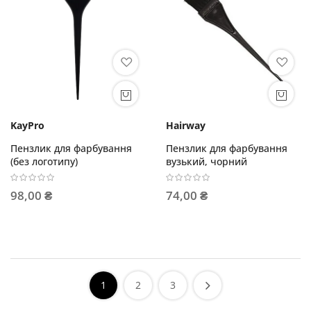
KayPro
Hairway
Пензлик для фарбування
Пензлик для фарбування
(без логотипу)
вузький, чорний
98,00 ₴
74,00 ₴
1
2
3