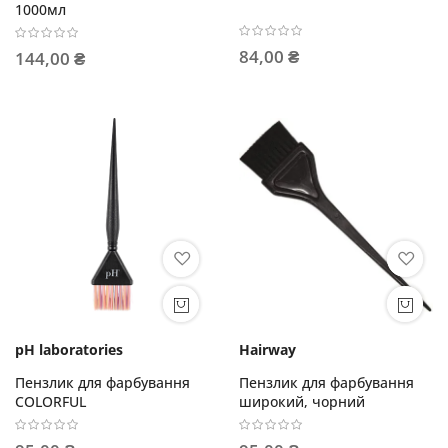
1000мл
84,00 ₴
144,00 ₴
pH laboratories
Hairway
Пензлик для фарбування
Пензлик для фарбування
COLORFUL
широкий, чорний