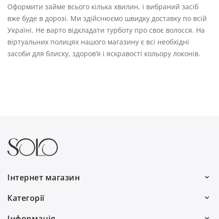
Оформити займе всього кілька хвилин, і вибраний засіб
вже буде в дорозі. Ми здійснюємо швидку доставку по всій
Україні. Не варто відкладати турботу про своє волосся. На
віртуальних полицях нашого магазину є всі необхідні
засоби для блиску, здоров’я і яскравості кольору локонів.
Інтернет магазин
Ми працюємо:
Категорії
Пн–Пт: 10:00–19:00
Волосся
Інформація