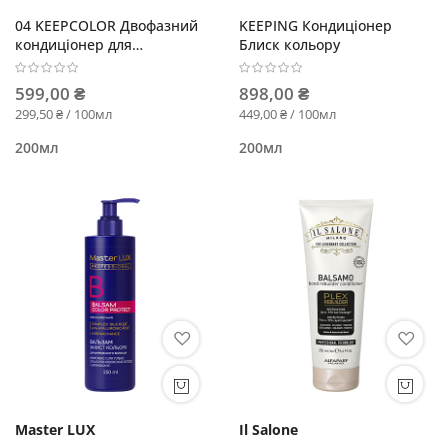
04 KEEPCOLOR Двофазний
KEEPING Кондиціонер
кондиціонер для
Блиск кольору
фарбованого волосся
599,00 ₴
898,00 ₴
299,50 ₴ / 100мл
449,00 ₴ / 100мл
200мл
200мл
Master LUX
Il Salone