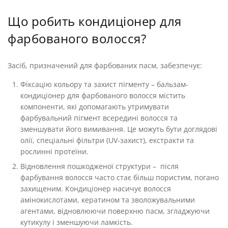
Що робить кондиціонер для
фарбованого волосся?
Засіб, призначений для фарбованих пасм, забезпечує:
Фіксацію кольору та захист пігменту – бальзам-
кондиціонер для фарбованого волосся містить
компоненти, які допомагають утримувати
фарбувальний пігмент всередині волосся та
зменшувати його вимивання. Це можуть бути доглядові
олії, спеціальні фільтри (UV-захист), екстракти та
рослинні протеїни.
Відновлення пошкодженої структури – після
фарбування волосся часто стає більш пористим, погано
захищеним. Кондиціонер насичує волосся
амінокислотами, кератином та зволожувальними
агентами, відновлюючи поверхню пасм, згладжуючи
кутикулу і зменшуючи ламкість.