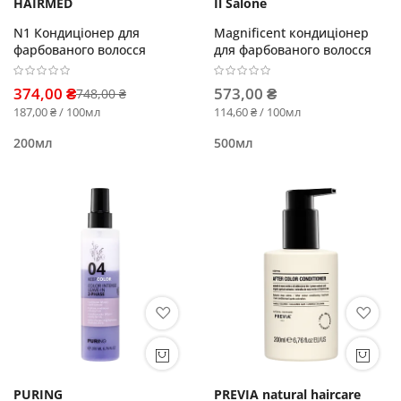
HAIRMED
Il Salone
N1 Кондиціонер для
Magnificent кондиціонер
фарбованого волосся
для фарбованого волосся
374,00 ₴
573,00 ₴
748,00 ₴
187,00 ₴ / 100мл
114,60 ₴ / 100мл
200мл
500мл
PURING
PREVIA natural haircare