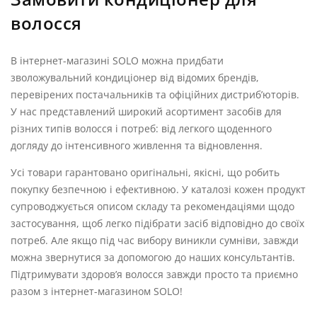
волосся
В інтернет-магазині SOLO можна придбати
зволожувальний кондиціонер від відомих брендів,
перевірених постачальників та офіційних дистриб’юторів.
У нас представлений широкий асортимент засобів для
різних типів волосся і потреб: від легкого щоденного
догляду до інтенсивного живлення та відновлення.
Усі товари гарантовано оригінальні, якісні, що робить
покупку безпечною і ефективною. У каталозі кожен продукт
супроводжується описом складу та рекомендаціями щодо
застосування, щоб легко підібрати засіб відповідно до своїх
потреб. Але якщо під час вибору виникли сумніви, завжди
можна звернутися за допомогою до наших консультантів.
Підтримувати здоров’я волосся завжди просто та приємно
разом з інтернет-магазином SOLO!