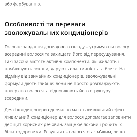
або фарбуванню.
Особливості та переваги
зволожувальних кондиціонерів
Головне завдання доглядового складу – утримувати вологу
всередині волосся та захищати його від пересушування.
Такі засоби містять активні компоненти, які живлять і
пом’якшують локони, дарують еластичність та блиск. На
відміну від звичайних кондиціонерів, зволожувальні
формули діють глибше: вони не просто розгладжують
поверхню волосся, а відновлюють його структуру
зсередини.
Деякі кондиціонери одночасно мають живильний ефект.
Живильний кондиціонер для волосся допомагає заповнити
дефіцит корисних речовин, зміцнює локони і робить їх
більш здоровими. Результат – волосся стає м’яким, легко