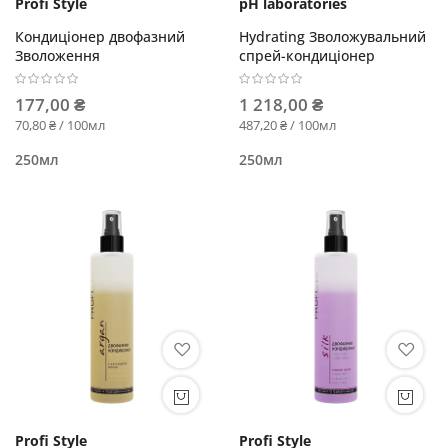
Profi Style
pH laboratories
Кондиціонер двофазний
Hydrating Зволожувальний
Зволоження
спрей-кондиціонер
177,00 ₴
1 218,00 ₴
70,80 ₴ / 100мл
487,20 ₴ / 100мл
250мл
250мл
Profi Style
Profi Style