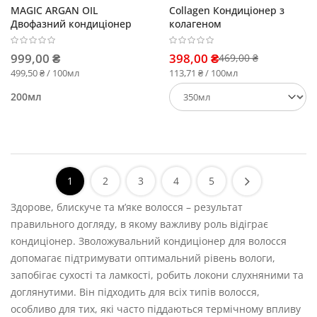
MAGIC ARGAN OIL
Collagen Кондиціонер з
Двофазний кондиціонер
колагеном
999,00 ₴
398,00 ₴
469,00 ₴
499,50 ₴ / 100мл
113,71 ₴ / 100мл
200мл
1
2
3
4
5
Здорове, блискуче та м’яке волосся – результат
правильного догляду, в якому важливу роль відіграє
кондиціонер. Зволожувальний кондиціонер для волосся
допомагає підтримувати оптимальний рівень вологи,
запобігає сухості та ламкості, робить локони слухняними та
доглянутими. Він підходить для всіх типів волосся,
особливо для тих, які часто піддаються термічному впливу