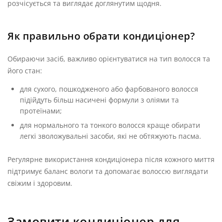
розчісується та виглядає доглянутим щодня.
Як правильно обрати кондиціонер?
Обираючи засіб, важливо орієнтуватися на тип волосся та
його стан:
для сухого, пошкодженого або фарбованого волосся
підійдуть більш насичені формули з оліями та
протеїнами;
для нормального та тонкого волосся краще обирати
легкі зволожувальні засоби, які не обтяжують пасма.
Регулярне використання кондиціонера після кожного миття
підтримує баланс вологи та допомагає волоссю виглядати
свіжим і здоровим.
Замовити кондиціонер для