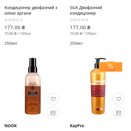
Кондиціонер двофазний з
SILK Двофазний
олією аргани
кондиціонер
177,00 ₴
177,00 ₴
70,80 ₴ / 100мл
70,80 ₴ / 100мл
250мл
250мл
NOOK
KayPro