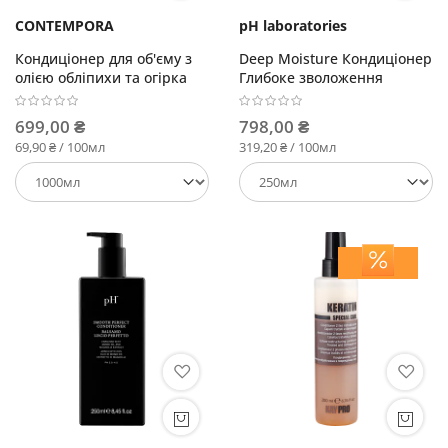
CONTEMPORA
pH laboratories
Кондиціонер для об'єму з
Deep Moisture Кондиціонер
олією обліпихи та огірка
Глибоке зволоження
699,00 ₴
798,00 ₴
69,90 ₴ / 100мл
319,20 ₴ / 100мл