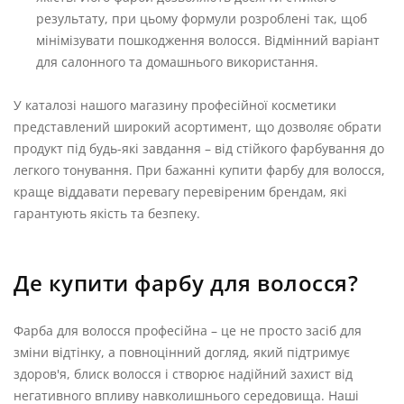
результату, при цьому формули розроблені так, щоб
мінімізувати пошкодження волосся. Відмінний варіант
для салонного та домашнього використання.
У каталозі нашого магазину професійної косметики
представлений широкий асортимент, що дозволяє обрати
продукт під будь-які завдання – від стійкого фарбування до
легкого тонування. При бажанні купити фарбу для волосся,
краще віддавати перевагу перевіреним брендам, які
гарантують якість та безпеку.
Де купити фарбу для волосся?
Фарба для волосся професійна – це не просто засіб для
зміни відтінку, а повноцінний догляд, який підтримує
здоров'я, блиск волосся і створює надійний захист від
негативного впливу навколишнього середовища. Наші