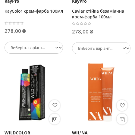
KayPro
KayPro
KayColor крем-фарба 100мл
Caviar стійка безаміачна
крем-фарба 100мл
278,00 ₴
278,00 ₴
WILDCOLOR
WIL'NA