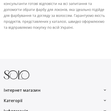
консультанти готові відповісти на всі запитання та
допомогти обрати фарбу для локонів, яка ідеально підійде
для фарбування та догляду за волоссям. Гарантуємо якість
продуктів, представлених у каталозі, швидко оформлюємо
та відправляємо покупку по всій Україні.
Інтернет магазин
Ми працюємо:
Категорії
Пн–Пт: 10:00–19:00
Волосся