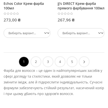
Echos Color Крем-фарба
JJ's DIRECT Крем-фарба
100мл
прямого фарбування 100мл
273,00 ₴
267,96 ₴
1
2
3
4
5
Фарба для волосся – це один із найпопулярніших засобів у
сфері догляду та стилістики, який дозволяє не тільки
змінити імідж, але й підкреслити індивідуальність. Сучасні
формули забезпечують стійкий результат, насичений колір
і при цьому дбають про здоров'я волосся.