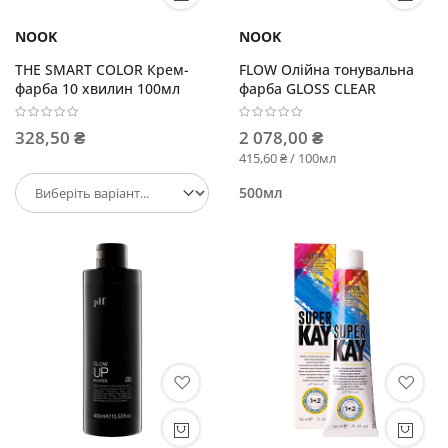
NOOK
NOOK
THE SMART COLOR Крем-
FLOW Олійна тонувальна
фарба 10 хвилин 100мл
фарба GLOSS CLEAR
328,50 ₴
2 078,00 ₴
415,60 ₴ / 100мл
500мл