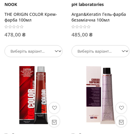
NOOK
pH laboratories
THE ORIGIN COLOR Крем-
Argan&Keratin Гель-фарба
фарба 100мл
безаміачна 100мл
478,00 ₴
485,00 ₴