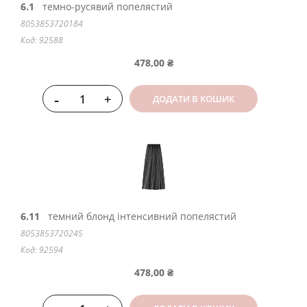
6.1
темно-русявий попелястий
8053853720184
Код: 92588
478,00 ₴
-
+
ДОДАТИ В КОШИК
6.11
темний блонд інтенсивний попелястий
8053853720245
Код: 92594
478,00 ₴