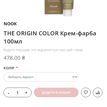
NOOK
THE ORIGIN COLOR Крем-фарба
100мл
Будьте першим, хто відгукнеться про цей товар
478.00 ₴
КОЛІР
-
+
ДОДАТИ В КОШИК