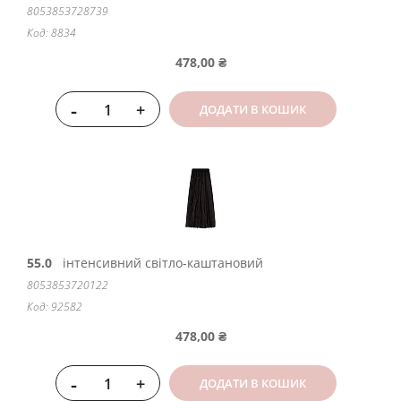
8053853728739
Код: 8834
478,00 ₴
-
+
ДОДАТИ В КОШИК
55.0
інтенсивний світло-каштановий
8053853720122
Код: 92582
478,00 ₴
-
+
ДОДАТИ В КОШИК