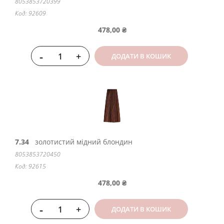
8053853720399
Код: 92609
478,00 ₴
-
+
ДОДАТИ В КОШИК
7.34
золотистий мідний блондин
8053853720450
Код: 92615
478,00 ₴
-
+
ДОДАТИ В КОШИК