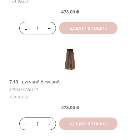
Код: 92595
478,00 ₴
-
+
ДОДАТИ В КОШИК
7.13
русявий бежевий
8053853720320
Код: 92602
478,00 ₴
-
+
ДОДАТИ В КОШИК