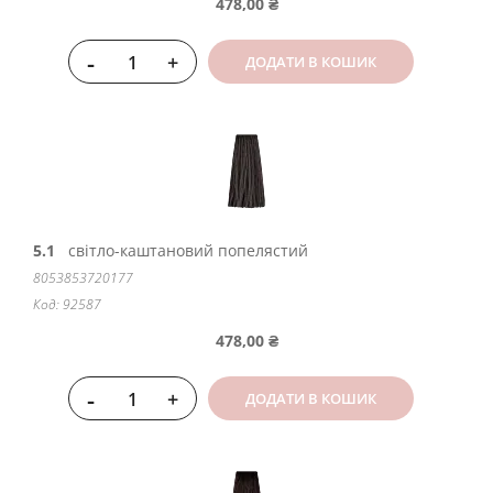
478,00 ₴
-
+
ДОДАТИ В КОШИК
5.1
світло-каштановий попелястий
8053853720177
Код: 92587
478,00 ₴
-
+
ДОДАТИ В КОШИК