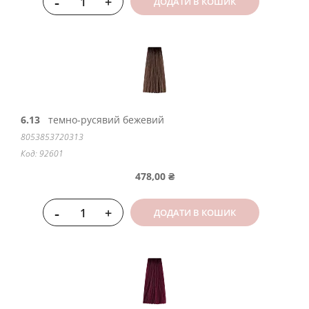
-
+
ДОДАТИ В КОШИК
6.13
темно-русявий бежевий
8053853720313
Код: 92601
478,00 ₴
-
+
ДОДАТИ В КОШИК