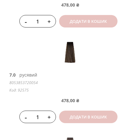
478,00 ₴
-
+
ДОДАТИ В КОШИК
7.0
русявий
8053853720054
Код: 92575
478,00 ₴
-
+
ДОДАТИ В КОШИК