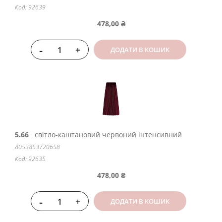
Код: 92639
478,00 ₴
-
+
ДОДАТИ В КОШИК
5.66
світло-каштановий червоний інтенсивний
8053853720658
Код: 92635
478,00 ₴
-
+
ДОДАТИ В КОШИК