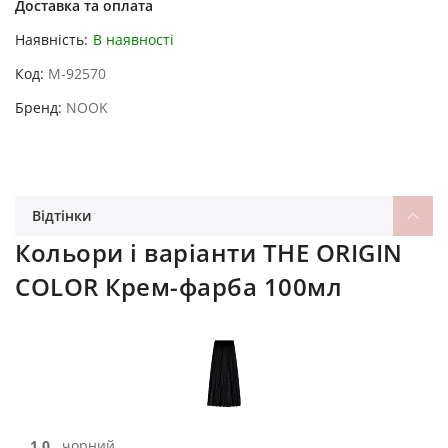
Доставка та оплата
Наявність:
В наявності
Код
M-92570
Бренд
NOOK
Відтінки
Кольори і варіанти THE ORIGIN
COLOR Крем-фарба 100мл
1.0
чорний