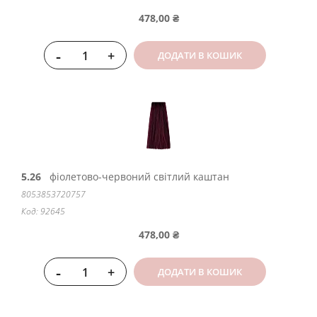
478,00 ₴
-
+
ДОДАТИ В КОШИК
5.26
фіолетово-червоний світлий каштан
8053853720757
Код: 92645
478,00 ₴
-
+
ДОДАТИ В КОШИК