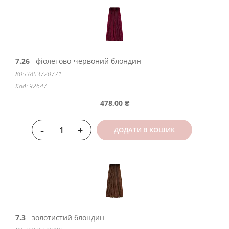
7.26
фіолетово-червоний блондин
8053853720771
Код: 92647
478,00 ₴
-
+
ДОДАТИ В КОШИК
7.3
золотистий блондин