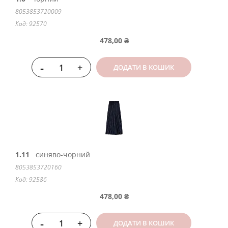
8053853720009
Код: 92570
478,00 ₴
-
+
ДОДАТИ В КОШИК
1.11
синяво-чорний
8053853720160
Код: 92586
478,00 ₴
-
+
ДОДАТИ В КОШИК