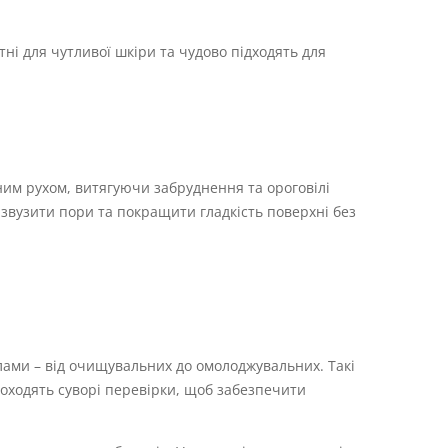
і для чутливої шкіри та чудово підходять для
ним рухом, витягуючи забруднення та ороговілі
 звузити пори та покращити гладкість поверхні без
ами – від очищувальних до омолоджувальних. Такі
роходять суворі перевірки, щоб забезпечити