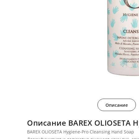
Описание
Описание BAREX OLIOSETA H
BAREX OLIOSETA Hygiene-Pro Cleansing Hand Soap