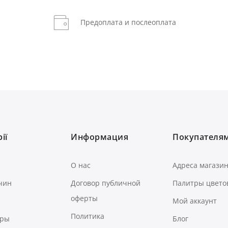
Предоплата и послеоплата
ії
Информация
Покупателя
О нас
Адреса магази
чин
Договор публичной
Палитры цвето
оферты
Мой аккаунт
Политика
ары
Блог