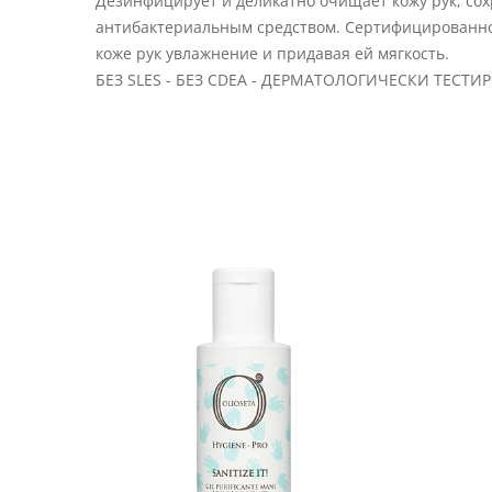
Дезинфицирует и деликатно очищает кожу рук, со
антибактериальным средством. Сертифицированно
коже рук увлажнение и придавая ей мягкость.
БЕЗ SLES - БЕЗ CDEA - ДЕРМАТОЛОГИЧЕСКИ ТЕСТИ