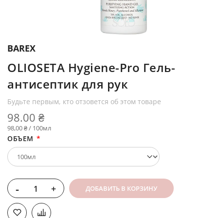
BAREX
OLIOSETA Hygiene-Pro Гель-
антисептик для рук
Будьте первым, кто отзовется об этом товаре
98.00 ₴
98,00 ₴ / 100мл
ОБЪЕМ
-
+
ДОБАВИТЬ В КОРЗИНУ