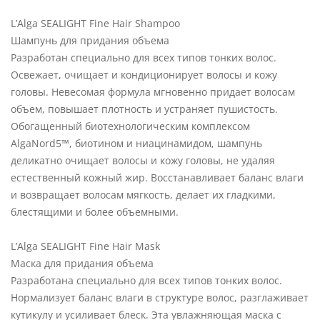
L’Alga SEALIGHT Fine Hair Shampoo
Шампунь для придания объема
Разработан специально для всех типов тонких волос.
Освежает, очищает и кондиционирует волосы и кожу
головы. Невесомая формула мгновенно придает волосам
объем, повышает плотность и устраняет пушистость.
Обогащенный биотехнологическим комплексом
AlgaNord5™, биотином и ниацинамидом, шампунь
деликатно очищает волосы и кожу головы, не удаляя
естественный кожный жир. Восстанавливает баланс влаги
и возвращает волосам мягкость, делает их гладкими,
блестящими и более объемными.
L’Alga SEALIGHT Fine Hair Mask
Маска для придания объема
Разработана специально для всех типов тонких волос.
Нормализует баланс влаги в структуре волос, разглаживает
кутикулу и усиливает блеск. Эта увлажняющая маска с