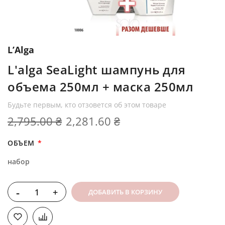
L’Alga
L'alga SeaLight шампунь для
объема 250мл + маска 250мл
Будьте первым, кто отзовется об этом товаре
2,795.00 ₴
2,281.60 ₴
ОБЪЕМ
набор
-
+
ДОБАВИТЬ В КОРЗИНУ