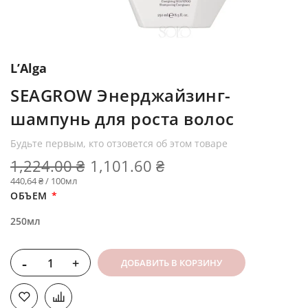
L’Alga
SEAGROW Энерджайзинг-
шампунь для роста волос
Будьте первым, кто отзовется об этом товаре
1,224.00 ₴
1,101.60 ₴
440,64 ₴ / 100мл
ОБЪЕМ
250мл
-
+
ДОБАВИТЬ В КОРЗИНУ