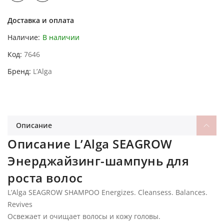
Доставка и оплата
Наличие:
В наличии
Код
7646
Бренд
L’Alga
Описание
Описание L’Alga SEAGROW
Энерджайзинг-шампунь для
роста волос
L’Alga SEAGROW SHAMPOO Energizes. Cleansess. Balances.
Revives
Освежает и очищает волосы и кожу головы.