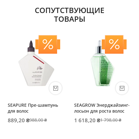
СОПУТСТВУЮЩИЕ
ТОВАРЫ
SEAPURE Пре-шампунь
SEAGROW Энерджайзинг-
для волос
лосьон для роста волос
889,20 ₴
1 618,20 ₴
988,00 ₴
1 798,00 ₴