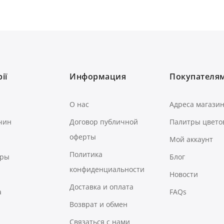
ії
Информация
Покупателя
О нас
Адреса магази
чин
Договор публичной
Палитры цвето
оферты
Мой аккаунт
Политика
ары
Блог
конфиденциальности
Новости
Доставка и оплата
а
FAQs
Возврат и обмен
Связаться с нами