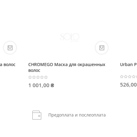
Окислительная эмульсия 1,5% 5VOL
CHROMEGO Шампунь
окрашенных волос
362,00 ₴
630,00 ₴
Предоплата и послеоплата