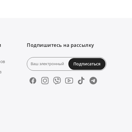
м
Подпишитесь на рассылку
нов
Подписаться
в