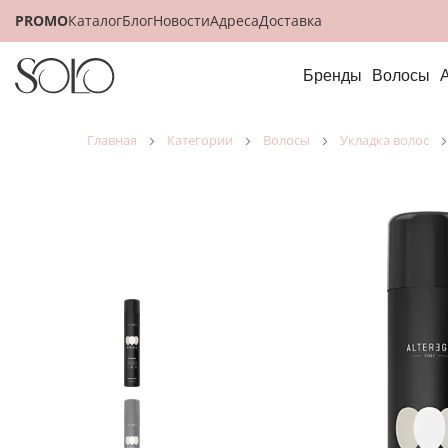
PROMO
Каталог
Блог
Новости
Адреса
Доставка
Бренды
Волосы
главная
категории
волосы
укладка волос