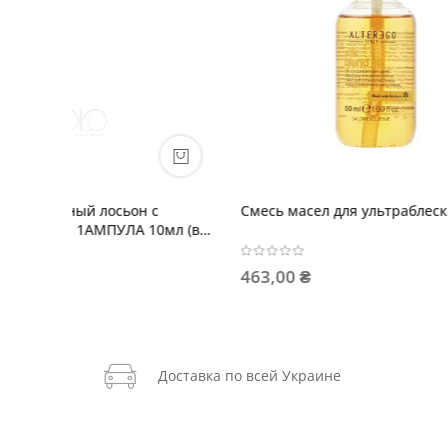
ирующий спрей
SHE WONDER Масло-еликсир для
блеска волос
1 255,00 ₴
Доставка по всей Украине