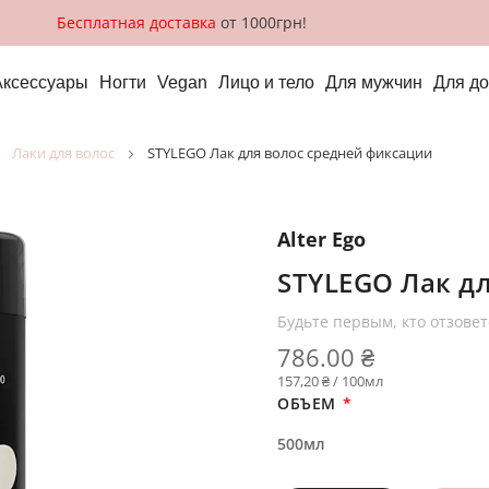
Бесплатная доставка
от 1000грн!
Аксессуары
Ногти
Vegan
Лицо и тело
Для мужчин
Для д
лаки для волос
STYLEGO Лак для волос средней фиксации
Alter Ego
STYLEGO Лак д
Будьте первым, кто отзовет
786.00 ₴
157,20 ₴ / 100мл
ОБЪЕМ
500мл