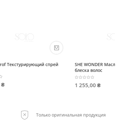
 для
CUREGO Восстанавливающий лосьон
с шелковым маслом 1 АМПУЛА 10 мл
(12шт в упаковке)
120,00 ₴
Только оригинальная продукция