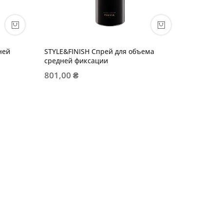
ней
STYLE&FINISH Спрей для объема
средней фиксации
801,00 ₴