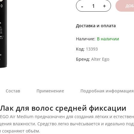
-
+
ДОБ
Доставка и оплата
Наличие:
В наличии
Код
13393
Бренд
Alter Ego
Состав
Применение
Подробная информация
 Лак для волос средней фиксации
TYLEGO Air Medium предназначен для создания лёгких и естестве
щения влажности. Средство легко вычёсывается и идеально под
и сохраняют объём.