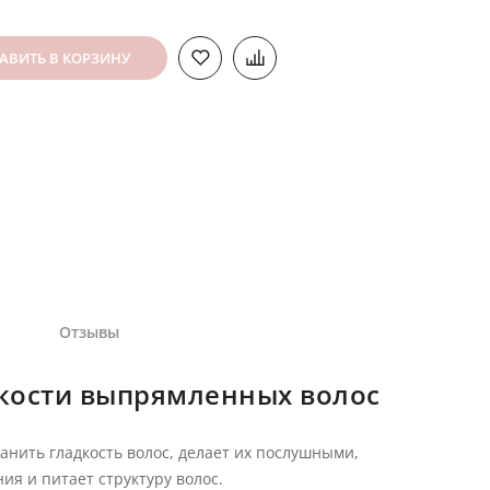
АВИТЬ В КОРЗИНУ
Отзывы
дкости выпрямленных волос
нить гладкость волос, делает их послушными,
я и питает структуру волос.