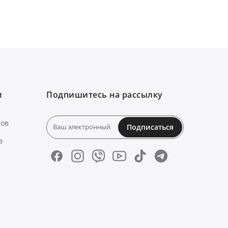
м
Подпишитесь на рассылку
нов
Подписаться
в