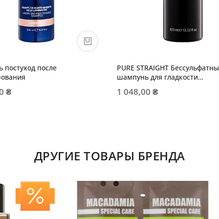
 постуход после
PURE STRAIGHT Бессульфатн
ования
шампунь для гладкости
выпрямленных волос
0 ₴
1 048,00 ₴
ДРУГИЕ ТОВАРЫ БРЕНДА