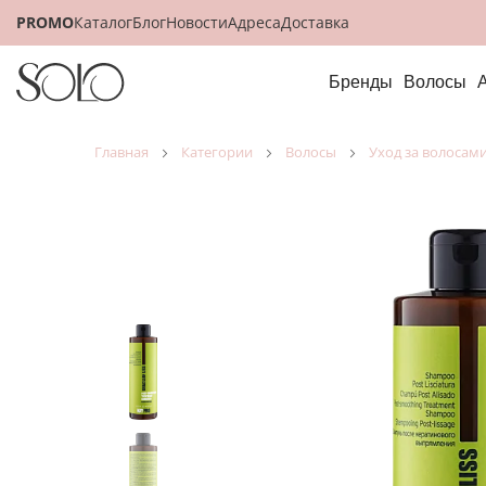
PROMO
Каталог
Блог
Новости
Адреса
Доставка
Бренды
Волосы
главная
категории
волосы
уход за волосам