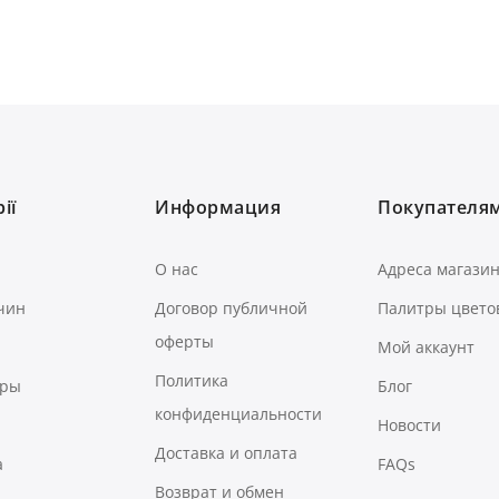
ії
Информация
Покупателя
О нас
Адреса магази
чин
Договор публичной
Палитры цвето
оферты
Мой аккаунт
Политика
ары
Блог
конфиденциальности
Новости
Доставка и оплата
а
FAQs
Возврат и обмен