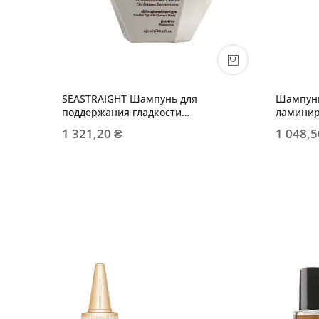
SEASTRAIGHT Шампунь для
Шампунь
поддержания гладкости
ламинир
выпрямленных волос
1 321,20 ₴
1 048,5