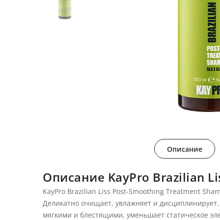
Описание
Описание KayPro Brazilian
KayPro Brazilian Liss Post-Smoothing Treatment Sha
Деликатно очищает, увлажняет и дисциплинирует. 
мягкими и блестящими, уменьшает статическое эле