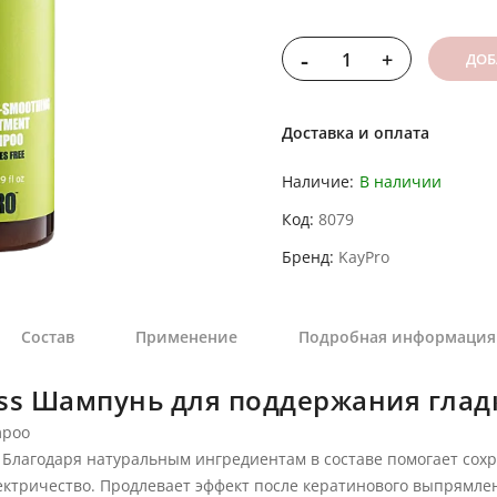
-
+
ДОБ
Доставка и оплата
Наличие:
В наличии
Код
8079
Бренд
KayPro
Состав
Применение
Подробная информация
 Liss Шампунь для поддержания гла
mpoo
Благодаря натуральным ингредиентам в составе помогает сохра
ктричество. Продлевает эффект после кератинового выпрямлени