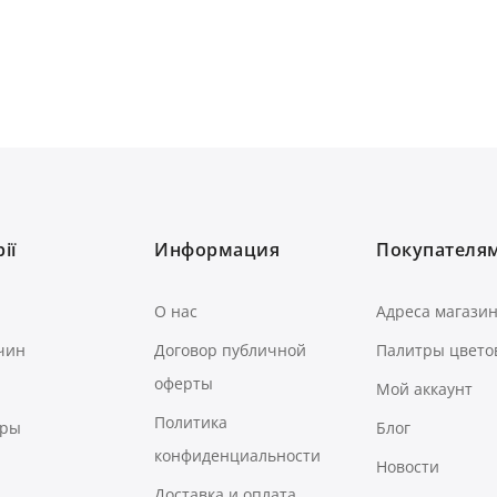
ії
Информация
Покупателя
О нас
Адреса магази
чин
Договор публичной
Палитры цвето
оферты
Мой аккаунт
Политика
ары
Блог
конфиденциальности
Новости
Доставка и оплата