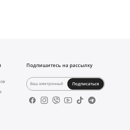
м
Подпишитесь на рассылку
нов
Подписаться
в