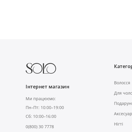
Категор
Волосся
Інтернет магазин
Для чоло
Ми працюємо:
Подарун
Пн–Пт: 10:00–19:00
Аксесуа
Сб: 10:00–16:00
Нігті
0(800) 30 7778