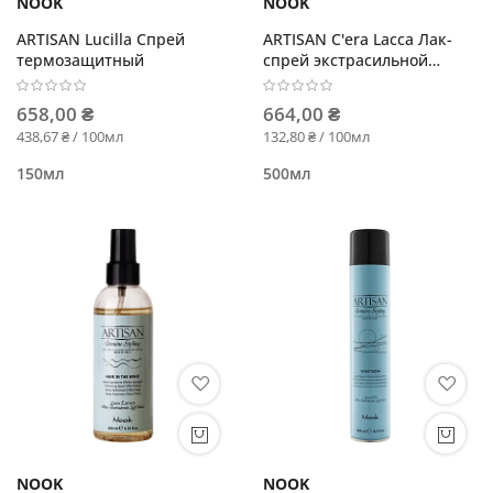
NOOK
NOOK
ARTISAN Lucilla Спрей
ARTISAN C'era Lacca Лак-
термозащитный
спрей экстрасильной
фиксации
658,00 ₴
664,00 ₴
438,67 ₴ / 100мл
132,80 ₴ / 100мл
150мл
500мл
NOOK
NOOK