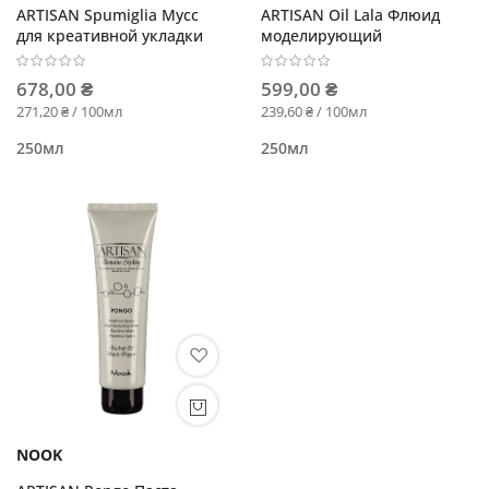
ARTISAN Spumiglia Мусс
ARTISAN Oil Lala Флюид
для креативной укладки
моделирующий
678,00 ₴
599,00 ₴
271,20 ₴ / 100мл
239,60 ₴ / 100мл
250мл
250мл
NOOK