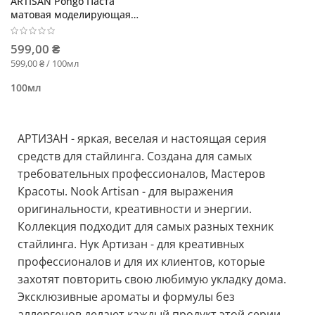
ARTISAN Pongo Паста
матовая моделирующая
сильной фиксации
599,00 ₴
599,00 ₴ / 100мл
100мл
АРТИЗАН - яркая, веселая и настоящая серия
средств для стайлинга. Создана для самых
требовательных профессионалов, Мастеров
Красоты. Nook Artisan - для выражения
оригинальности, креативности и энергии.
Коллекция подходит для самых разных техник
стайлинга. Нук Артизан - для креативных
профессионалов и для их клиентов, которые
захотят повторить свою любимую укладку дома.
Эксклюзивные ароматы и формулы без
аллергенов делают каждый продукт этой серии