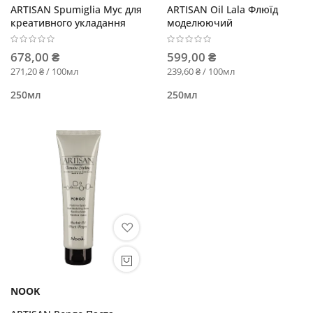
ARTISAN Spumiglia Мус для
ARTISAN Oil Lala Флюїд
креативного укладання
моделюючий
678,00 ₴
599,00 ₴
271,20 ₴ / 100мл
239,60 ₴ / 100мл
250мл
250мл
NOOK