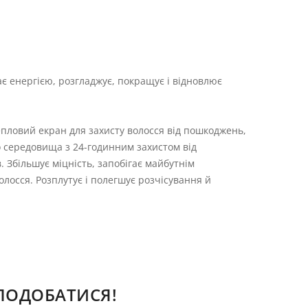
є енергією, розгладжує, покращує і відновлює
пловий екран для захисту волосся від пошкоджень,
 середовища з 24-годинним захистом від
 Збільшує міцність, запобігає майбутнім
осся. Розплутує і полегшує розчісування й
СПОДОБАТИСЯ!