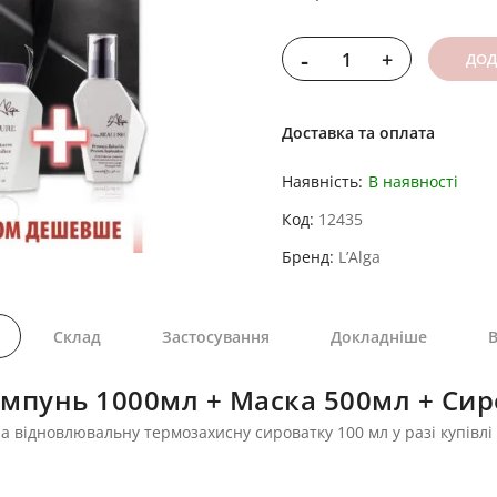
-
+
ДОД
Доставка та оплата
Наявність:
В наявності
Код
12435
Бренд
L’Alga
Склад
Застосування
Докладніше
В
Шампунь 1000мл + Маска 500мл + Си
а відновлювальну термозахисну сироватку 100 мл у разі купівлі 