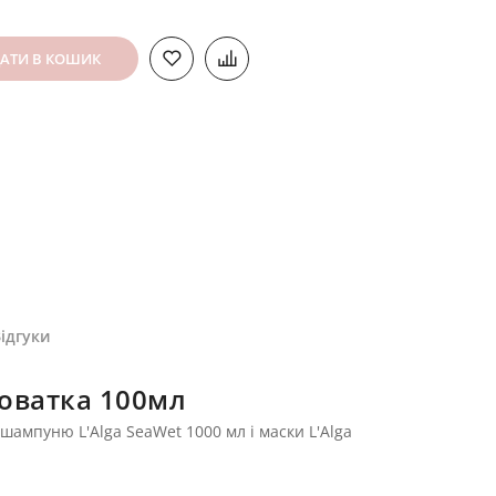
АТИ В КОШИК
ідгуки
роватка 100мл
шампуню L'Alga SeaWet 1000 мл і маски L'Alga