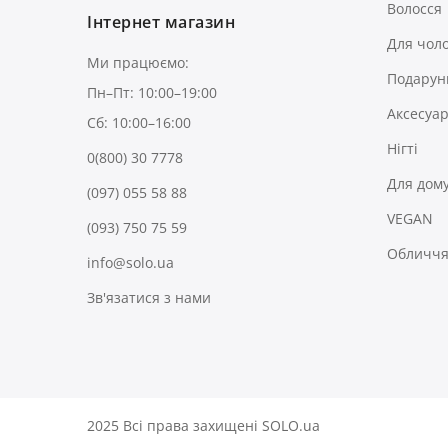
Волосся
Інтернет магазин
Для чоло
Ми працюємо:
Подарун
Пн–Пт: 10:00–19:00
Аксесуа
Сб: 10:00–16:00
Нігті
0(800) 30 7778
Для дом
(097) 055 58 88
VEGAN
(093) 750 75 59
Обличчя 
info@solo.ua
Зв'язатися з нами
2025 Всі права захищені SOLO.ua