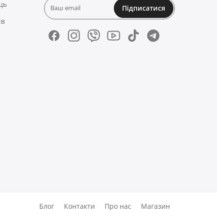
ць
Підписатися
ів
Блог
Контакти
Про нас
Магазин