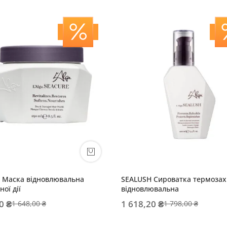
 Маска відновлювальна
SEALUSH Сироватка термозах
ної дії
відновлювальна
0 ₴
1 618,20 ₴
1 648,00 ₴
1 798,00 ₴