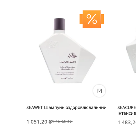
SEAWET Шампунь оздоровлювальний
SEACURE
інтенсив
1 051,20 ₴
1 168,00 ₴
1 483,2