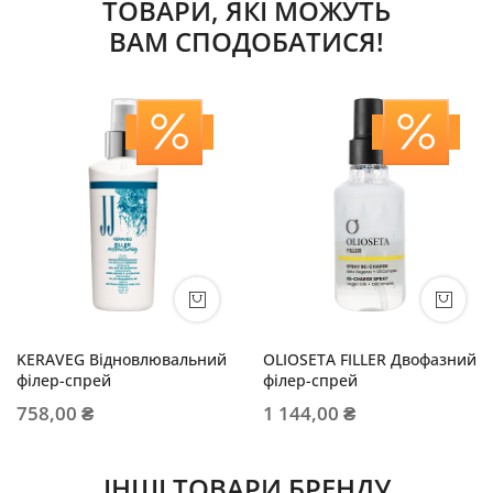
ТОВАРИ, ЯКІ МОЖУТЬ
ВАМ СПОДОБАТИСЯ!
KERAVEG Відновлювальний
OLIOSETA FILLER Двофазний
філер-спрей
філер-спрей
758,00 ₴
1 144,00 ₴
ІНШІ ТОВАРИ БРЕНДУ