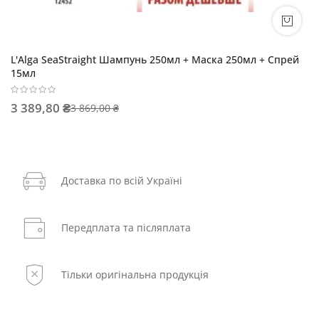
L'Alga SeaStraight Шампунь 250мл + Маска 250мл + Спрей
15мл
3 389,80 ₴
3 869,00 ₴
Доставка по всій Україні
Передплата та післяплата
Тільки оригінальна продукція