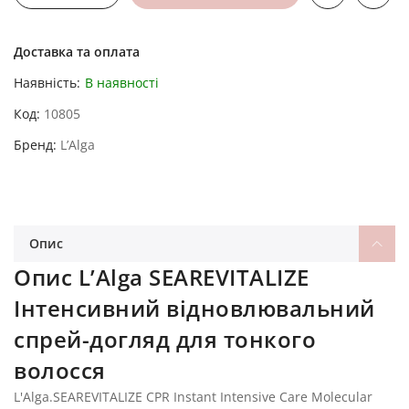
Доставка та оплата
Наявність:
В наявності
Код
10805
Бренд
L’Alga
Опис
Опис L’Alga SEAREVITALIZE
Інтенсивний відновлювальний
спрей-догляд для тонкого
волосся
L'Alga.SEAREVITALIZE CPR Instant Intensive Care Molecular