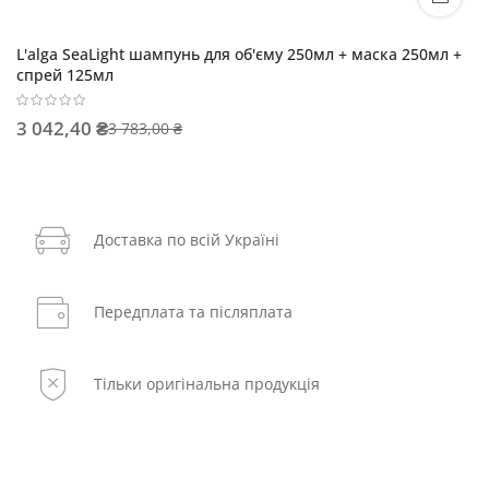
L'alga SeaLight шампунь для об'єму 250мл + маска 250мл +
спрей 125мл
3 042,40 ₴
3 783,00 ₴
Доставка по всій Україні
Передплата та післяплата
Тільки оригінальна продукція