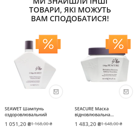
МИ ЗНАЙШЛИ ІНШІ
ТОВАРИ, ЯКІ МОЖУТЬ
ВАМ СПОДОБАТИСЯ!
SEAWET Шампунь
SEACURE Маска
оздоровлювальний
відновлювальна
інтенсивної дії
1 051,20 ₴
1 483,20 ₴
1 168,00 ₴
1 648,00 ₴