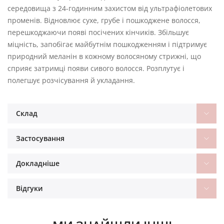
середовища з 24-годинним захистом від ультрафіолетових
променів. Відновлює сухе, грубе і пошкоджене волосся,
перешкоджаючи появі посічених кінчиків. Збільшує
міцність, запобігає майбутнім пошкодженням і підтримує
природний меланін в кожному волосяному стрижні, що
сприяє затримці появи сивого волосся. Розплутує і
полегшує розчісування й укладання.
Склад
Застосування
Докладніше
Відгуки