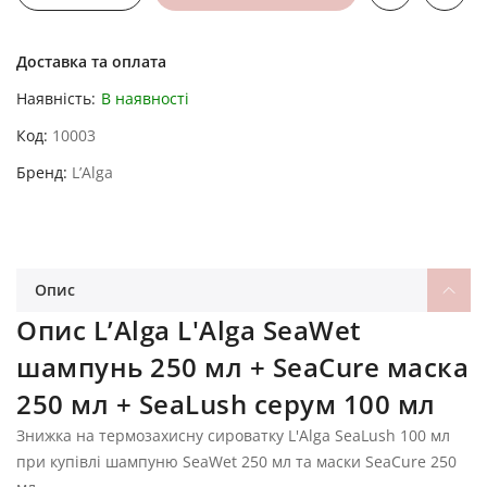
Доставка та оплата
Наявність:
В наявності
Код
10003
Бренд
L’Alga
Опис
Опис L’Alga L'Alga SeaWet
шампунь 250 мл + SeaCure маска
250 мл + SeaLush серум 100 мл
Знижка на термозахисну сироватку L'Alga SeaLush 100 мл
при купівлі шампуню SeaWet 250 мл та маски SeaCure 250