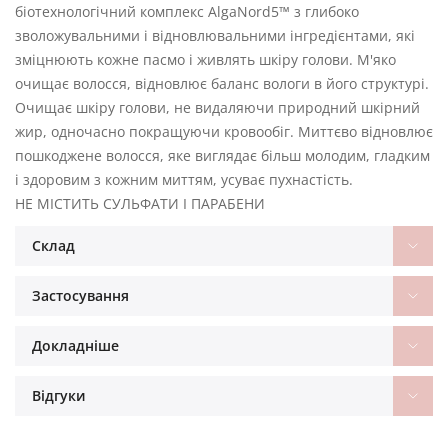
біотехнологічний комплекс AlgaNord5™ з глибоко
зволожувальними і відновлювальними інгредієнтами, які
зміцнюють кожне пасмо і живлять шкіру голови. М'яко
очищає волосся, відновлює баланс вологи в його структурі.
Очищає шкіру голови, не видаляючи природний шкірний
жир, одночасно покращуючи кровообіг. Миттєво відновлює
пошкоджене волосся, яке виглядає більш молодим, гладким
і здоровим з кожним миттям, усуває пухнастість.
НЕ МІСТИТЬ СУЛЬФАТИ І ПАРАБЕНИ
Склад
Застосування
Докладніше
Відгуки