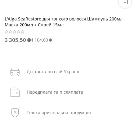
L'Alga SeaRestore для тонкого волосся Шампунь 200мл +
Маска 200мл + Спрей 15мл
3 305,50 ₴
4 104,00 ₴
Доставка по всій Україні
Передплата та післяплата
Тільки оригінальна продукція