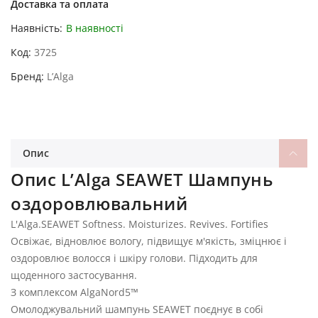
Доставка та оплата
Наявність:
В наявності
Код
3725
Бренд
L’Alga
Опис
Опис L’Alga SEAWET Шампунь
оздоровлювальний
L'Alga.SEAWET Softness. Moisturizes. Revives. Fortifies
Освіжає, відновлює вологу, підвищує м'якість, зміцнює і
оздоровлює волосся і шкіру голови. Підходить для
щоденного застосування.
З комплексом AlgaNord5™
Омолоджувальний шампунь SEAWET поєднує в собі