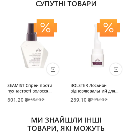
СУПУТНІ ТОВАРИ
SEAMIST Спрей проти
BOLSTER Лосьйон
пухнастості волосся
відновлювальний для
незмивний
волосся і шкіри голови
601,20 ₴
269,10 ₴
668,00 ₴
299,00 ₴
термозахисний
МИ ЗНАЙШЛИ ІНШІ
ТОВАРИ, ЯКІ МОЖУТЬ