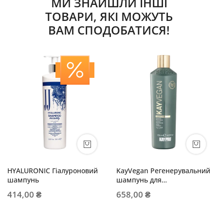
МИ ЗНАЙШЛИ ІНШІ
ТОВАРИ, ЯКІ МОЖУТЬ
ВАМ СПОДОБАТИСЯ!
HYALURONIC Гіалуроновий
KayVegan Регенерувальний
шампунь
шампунь для
пошкодженого волосся
414,00 ₴
658,00 ₴