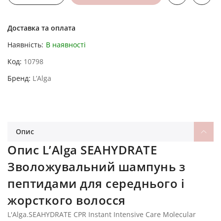
Доставка та оплата
Наявність:
В наявності
Код
10798
Бренд
L’Alga
Опис
Опис L’Alga SEAHYDRATE
Зволожувальний шампунь з
пептидами для середнього і
жорсткого волосся
L'Alga.SEAHYDRATE CPR Instant Intensive Care Molecular