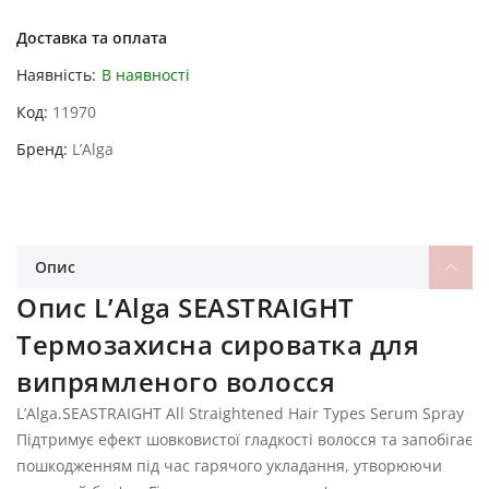
Доставка та оплата
Наявність:
В наявності
Код
11970
Бренд
L’Alga
Опис
Опис L’Alga SEASTRAIGHT
Термозахисна сироватка для
випрямленого волосся
L’Alga.SEASTRAIGHT All Straightened Hair Types Serum Spray
Підтримує ефект шовковистої гладкості волосся та запобігає
пошкодженням під час гарячого укладання, утворюючи