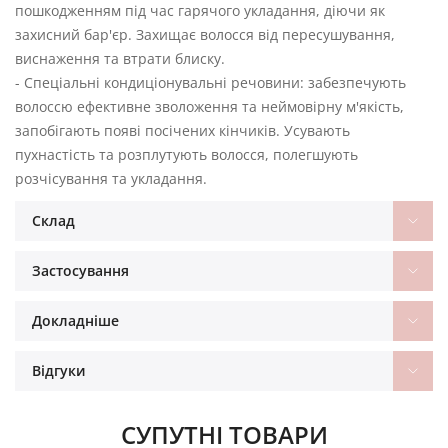
пошкодженням під час гарячого укладання, діючи як
захисний бар'єр. Захищає волосся від пересушування,
виснаження та втрати блиску.
- Спеціальні кондиціонувальні речовини: забезпечують
волоссю ефективне зволоження та неймовірну м'якість,
запобігають появі посічених кінчиків. Усувають
пухнастість та розплутують волосся, полегшують
розчісування та укладання.
Склад
Застосування
Докладніше
Відгуки
СУПУТНІ ТОВАРИ