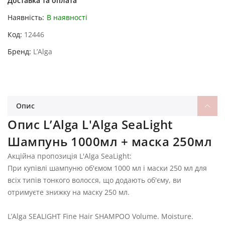
Доставка та оплата
Наявність:
В наявності
Код
12446
Бренд
L’Alga
Опис
Опис L’Alga L'Alga SeaLight
Шампунь 1000мл + маска 250мл
Акційна пропозиція L'Alga SeaLight:
При купівлі шампуню об'ємом 1000 мл і маски 250 мл для
всіх типів тонкого волосся, що додають об'єму, ви
отримуєте знижку на маску 250 мл.
L’Alga SEALIGHT Fine Hair SHAMPOO Volume. Moisture.