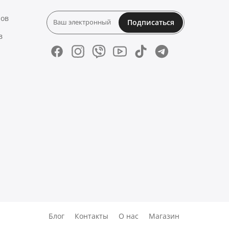
нов
Подписаться
в
Блог
Контакты
О нас
Магазин