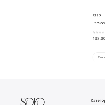
REED
Расчес
138,00
Категор