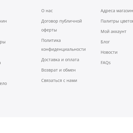
О нас
Адреса магази
чин
Договор публичной
Палитры цвето
оферты
Мой аккаунт
Политика
ары
Блог
конфиденциальности
Новости
Доставка и оплата
а
FAQs
Возврат и обмен
Связаться с нами
тело