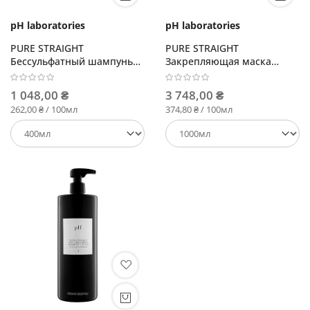
pH laboratories
pH laboratories
PURE STRAIGHT
PURE STRAIGHT
Бессульфатный шампунь
Закрепляющая маска
для гладкости
постуход
выпрямленных волос
1 048,00 ₴
3 748,00 ₴
262,00 ₴ / 100мл
374,80 ₴ / 100мл