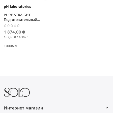
pH laboratories
PURE STRAIGHT
Подготовительный
шампунь глубокого
очищения pH 8.5
1 874,00 ₴
187,40 ₴ / 100мл
1000мл
Интернет магазин