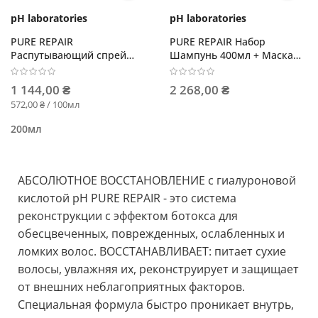
pH laboratories
pH laboratories
PURE REPAIR
PURE REPAIR Набор
Распутывающий спрей
Шампунь 400мл + Маска
Абсолютное
200мл
восстановление
1 144,00 ₴
2 268,00 ₴
572,00 ₴ / 100мл
200мл
АБСОЛЮТНОЕ ВОССТАНОВЛЕНИЕ с гиалуроновой
кислотой pH PURE REPAIR - это система
реконструкции с эффектом ботокса для
обесцвеченных, поврежденных, ослабленных и
ломких волос. ВОССТАНАВЛИВАЕТ: питает сухие
волосы, увлажняя их, реконструирует и защищает
от внешних неблагоприятных факторов.
Специальная формула быстро проникает внутрь,