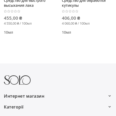
Средство для быстрого
Средство для обработки
высыхания лака
кутикулы
455,00 ₴
406,00 ₴
4 550,00 ₴ / 100мл
4 060,00 ₴ / 100мл
10мл
10мл
Интернет магазин
Работаем каждый день:
Категорії
с 9:00 до 19:00
Волосы