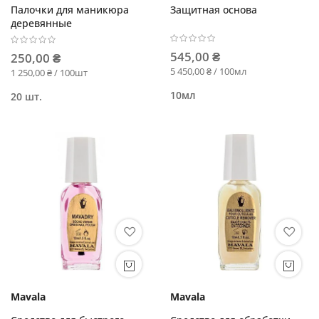
Палочки для маникюра
Защитная основа
деревянные
545,00 ₴
250,00 ₴
5 450,00 ₴ / 100мл
1 250,00 ₴ / 100шт
10мл
20 шт.
Mavala
Mavala