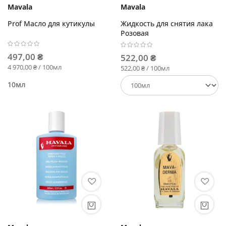
Mavala
Mavala
Prof Масло для кутикулы
Жидкость для снятия лака
Розовая
497,00 ₴
522,00 ₴
4 970,00 ₴ / 100мл
522,00 ₴ / 100мл
10мл