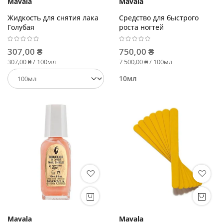
Mavala
Mavala
Жидкость для снятия лака
Средство для быстрого
Голубая
роста ногтей
307,00 ₴
750,00 ₴
307,00 ₴ / 100мл
7 500,00 ₴ / 100мл
10мл
Mavala
Mavala