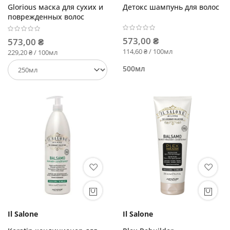
Glorious маска для сухих и
Детокс шампунь для волос
поврежденных волос
573,00 ₴
573,00 ₴
114,60 ₴ / 100мл
229,20 ₴ / 100мл
500мл
Il Salone
Il Salone