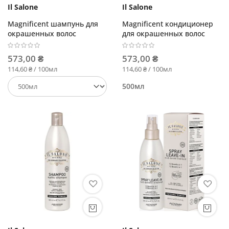
Il Salone
Il Salone
Magnificent шампунь для
Magnificent кондиционер
окрашенных волос
для окрашенных волос
573,00 ₴
573,00 ₴
114,60 ₴ / 100мл
114,60 ₴ / 100мл
500мл