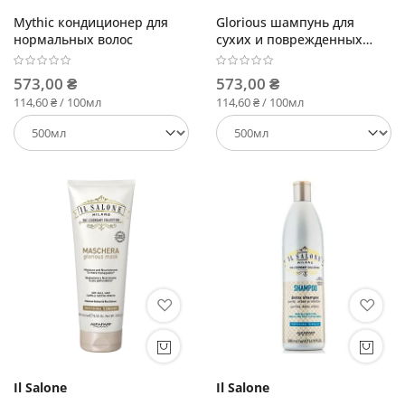
Mythic кондиционер для
Glorious шампунь для
нормальных волос
сухих и поврежденных
волос
573,00 ₴
573,00 ₴
114,60 ₴ / 100мл
114,60 ₴ / 100мл
Il Salone
Il Salone