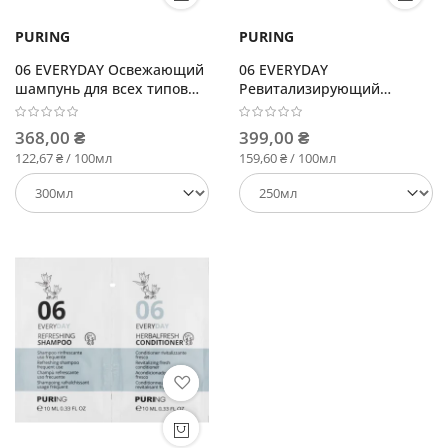
PURING
PURING
06 EVERYDAY Освежающий
06 EVERYDAY
шампунь для всех типов
Ревитализирующий
волос
кондиционер с
растительными
368,00 ₴
399,00 ₴
экстрактами
122,67 ₴ / 100мл
159,60 ₴ / 100мл