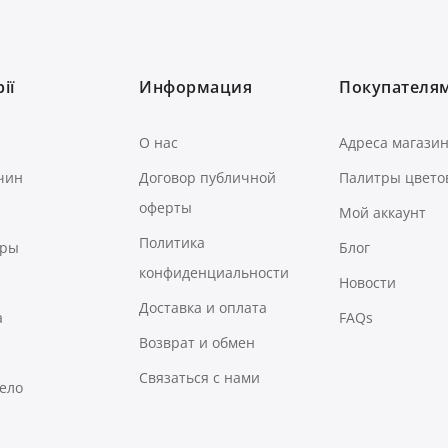
ії
Информация
Покупателя
О нас
Адреса магази
чин
Договор публичной
Палитры цвето
оферты
Мой аккаунт
Политика
ары
Блог
конфиденциальности
Новости
Доставка и оплата
а
FAQs
Возврат и обмен
Связаться с нами
тело