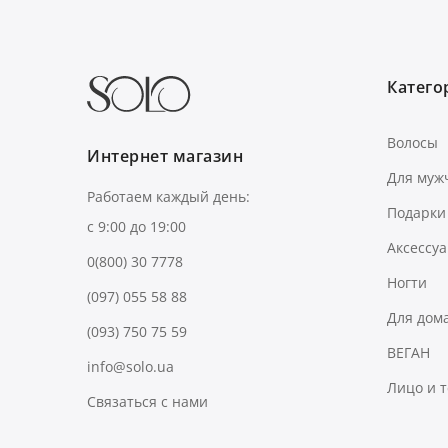
Категор
Волосы
Интернет магазин
Для муж
Работаем каждый день:
Подарки
с 9:00 до 19:00
Аксессу
0(800) 30 7778
Ногти
(097) 055 58 88
Для дом
(093) 750 75 59
ВЕГАН
info@solo.ua
Лицо и 
Связаться с нами