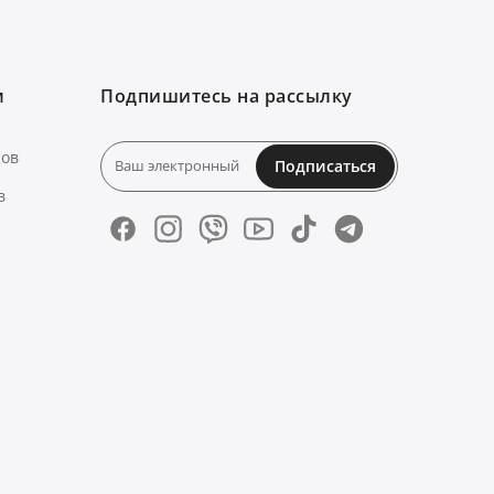
м
Подпишитесь на рассылку
нов
Подписаться
в