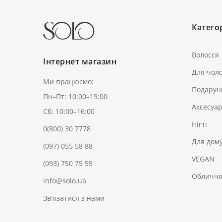
Категор
Волосся
Інтернет магазин
Для чоло
Ми працюємо:
Подарун
Пн–Пт: 10:00–19:00
Аксесуа
Сб: 10:00–16:00
Нігті
0(800) 30 7778
Для дом
(097) 055 58 88
VEGAN
(093) 750 75 59
Обличчя 
info@solo.ua
Зв'язатися з нами