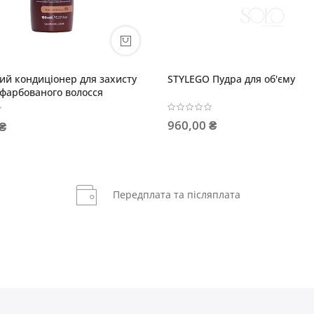
STYLEGO Пудра для об'єму
SHE WONDER Шам
відновлювальний
960,00 ₴
676,00 ₴
Передплата та післяплата