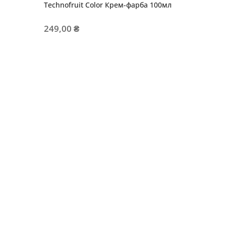
Technofruit Color Крем-фарба 100мл
249,00 ₴