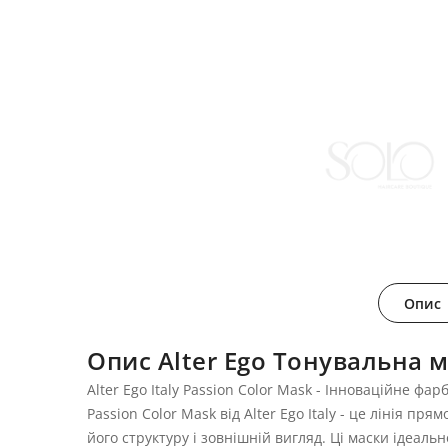
Опис
Опис Alter Ego Тонувальна 
Alter Ego Italy Passion Color Mask - Інноваційне фа
Passion Color Mask від Alter Ego Italy - це лінія
його структуру і зовнішній вигляд. Ці маски ідеаль