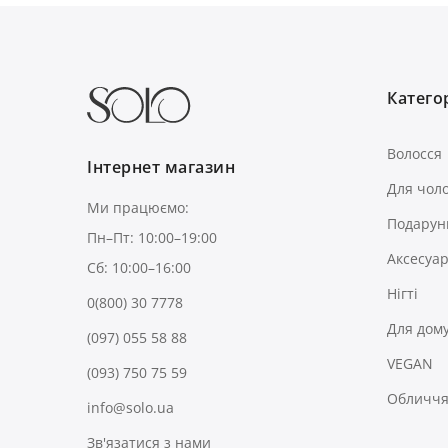
Категор
Волосся
Інтернет магазин
Для чоло
Ми працюємо:
Подарун
Пн–Пт: 10:00–19:00
Аксесуа
Сб: 10:00–16:00
Нігті
0(800) 30 7778
Для дом
(097) 055 58 88
VEGAN
(093) 750 75 59
Обличчя 
info@solo.ua
Зв'язатися з нами