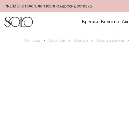
PROMO
Каталог
Блог
Новини
Адреси
Доставка
Бренди
Волосся
Ак
головна
категорії
волосся
волосся догляд