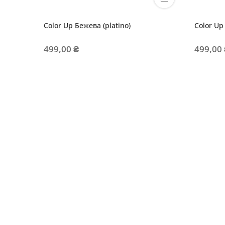
Color Up Бежева (platino)
Color Up
499,00 ₴
499,00