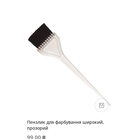
Пензлик для фарбування широкий,
прозорий
99,00 ₴