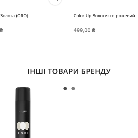
 Золота (ORO)
Color Up Золотисто-рожевий
 ₴
499,00 ₴
ІНШІ ТОВАРИ БРЕНДУ