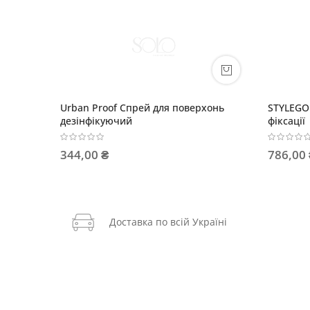
STYLEGO Фінішний спрей для об'єму
волосся
786,00 ₴
Доставка по всій Україні