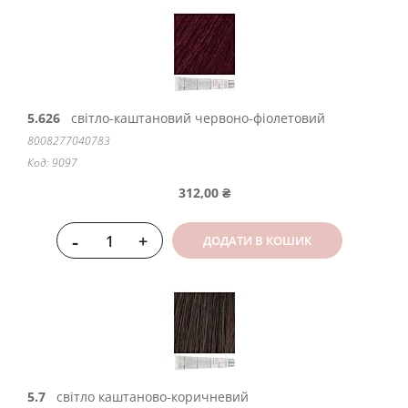
5.626
світло-каштановий червоно-фіолетовий
8008277040783
Код: 9097
312,00 ₴
-
+
ДОДАТИ В КОШИК
5.7
світло каштаново-коричневий