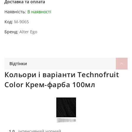
Доставка та оплата
Наявність:
В наявності
Код
M-9065
Бренд
Alter Ego
Відтінки
Кольори і варіанти Technofruit
Color Крем-фарба 100мл
1.0
інтенсивний чорний